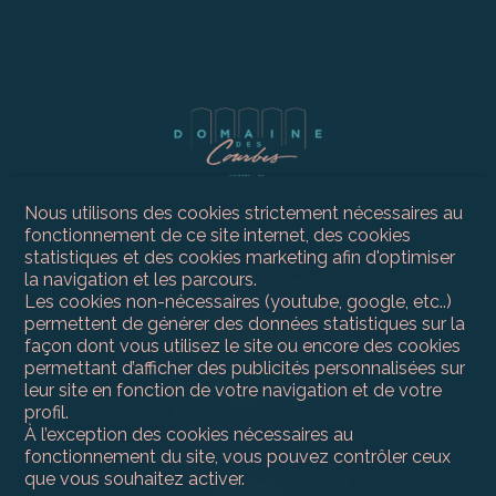
Nous utilisons des cookies strictement nécessaires au
fonctionnement de ce site internet, des cookies
statistiques et des cookies marketing afin d'optimiser
la navigation et les parcours.
Contactez-nous
Les cookies non-nécessaires (youtube, google, etc..)
permettent de générer des données statistiques sur la
Compagnie Immobilière du Léman SA
façon dont vous utilisez le site ou encore des cookies
Route du Grand-Lancy 50
permettant d’afficher des publicités personnalisées sur
1212 Grand-Lancy
leur site en fonction de votre navigation et de votre
Tél.
+41 22 300 59 30
info@ci-leman.ch
profil.
À l’exception des cookies nécessaires au
fonctionnement du site, vous pouvez contrôler ceux
Retrouvez-nous
que vous souhaitez activer.