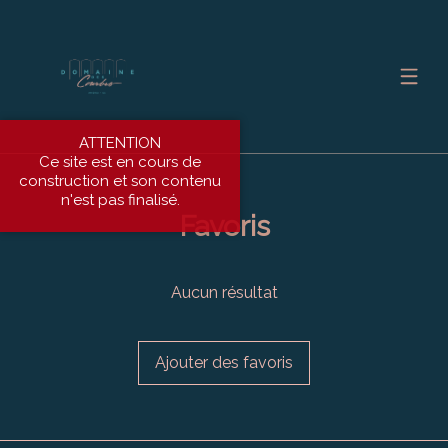
ATTENTION
Ce site est en cours de
construction et son contenu
n'est pas finalisé.
Favoris
Aucun résultat
Ajouter des favoris